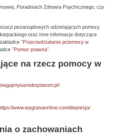
ysowej, Poradniach Zdrowia Psychicznego, czy
nizacji pozarządowych udzielających pomocy
rpackiego oraz inne informacje dotyczące
zakładce "
Przeciwdziałanie przemocy w
adce "
Pomoc prawna
".
łające na rzecz pomocy w
pobiegajmysamobojstwom.pl/
https://www.wygranaonline.com/depresja/
nia o zachowaniach