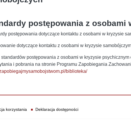
ndardy postępowania z osobami 
rdy postępowania dotyczące kontaktu z osobami w kryzysie s
owanie dotyczące kontaktu z osobami w kryzysie samobójczym
 standardów postępowania z osobami w kryzysie psychiczny
ytania i pobrania na stronie Programu Zapobiegania Zachow
//zapobiegajmysamobojstwom.pl/biblioteka/
cja korzystania
Deklaracja dostępności