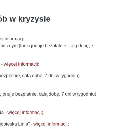
b w kryzysie
j informacji
icznym (funkcjonuje bezpłatnie, całą dobę, 7
 -
więcej informacji
;
płatnie, całą dobę, 7 dni w tygodniu) -
uje bezpłatnie, całą dobę, 7 dni w tygodniu)
ia -
więcej informacji
;
iebieska Linia” -
więcej informacji
;