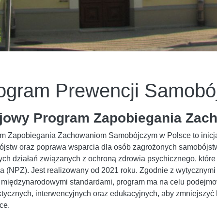
ogram Prewencji Samobó
jowy Program Zapobiegania Za
m Zapobiegania Zachowaniom Samobójczym w Polsce to inicjaty
jstw oraz poprawa wsparcia dla osób zagrożonych samobójstw
ych działań związanych z ochroną zdrowia psychicznego, któ
a (NPZ). Jest realizowany od 2021 roku. Zgodnie z wytycznym
 międzynarodowymi standardami, program ma na celu podejm
aktycznych, interwencyjnych oraz edukacyjnych, aby zmniejszy
ce.