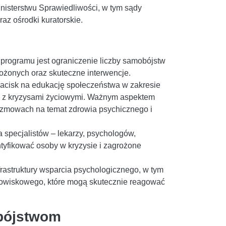
inisterstwu Sprawiedliwości, w tym sądy
az ośrodki kuratorskie.
programu jest ograniczenie liczby samobójstw
żonych oraz skuteczne interwencje.
nacisk na edukację społeczeństwa w zakresie
e z kryzysami życiowymi. Ważnym aspektem
rozmowach na temat zdrowia psychicznego i
a specjalistów – lekarzy, psychologów,
ntyfikować osoby w kryzysie i zagrożone
frastruktury wsparcia psychologicznego, w tym
odowiskowego, które mogą skutecznie reagować
bójstwom