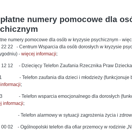
płatne numery pomocowe dla osó
chicznym
tne numery pomocowe dla osób w kryzysie psychicznym - więce
 22 22 - Centrum Wsparcia dla osób dorosłych w kryzysie psych
tygodniu) -
więcej informacji
;
 12 12 - Dziecięcy Telefon Zaufania Rzecznika Praw Dziecka
1 - Telefon zaufania dla dzieci i młodzieży (funkcjonuje bez
informacji
;
3 - Telefon wsparcia emocjonalnego dla dorosłych (funkcjon
j informacji
;
 Telefon alarmowy w sytuacji zagrożenia życia i zdrow
 00 02 - Ogólnopolski telefon dla ofiar przemocy w rodzinie „N