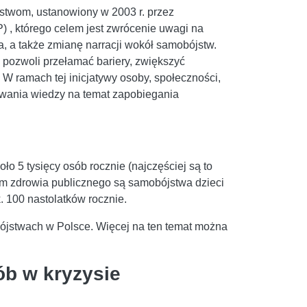
twom, ustanowiony w 2003 r. przez
, którego celem jest zwrócenie uwagi na
, a także zmianę narracji wokół samobójstw.
 pozwoli przełamać bariery, zwiększyć
 W ramach tej inicjatywy osoby, społeczności,
owania wiedzy na temat zapobiegania
o 5 tysięcy osób rocznie (najczęściej są to
m zdrowia publicznego są samobójstwa dzieci
. 100 nastolatków rocznie.
bójstwach w Polsce. Więcej na ten temat można
b w kryzysie