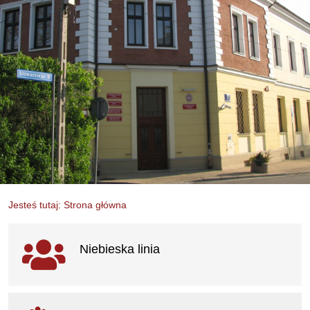
Jesteś tutaj: Strona główna
Ważne linki
Niebieska linia
otwiera się w nowym oknie