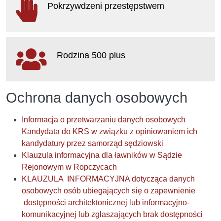
Pokrzywdzeni przestępstwem
otwiera się w nowym oknie
Rodzina 500 plus
otwiera się w nowym oknie
Ochrona danych osobowych
Informacja o przetwarzaniu danych osobowych
Kandydata do KRS w związku z opiniowaniem ich
kandydatury przez samorząd sędziowski
Klauzula informacyjna dla ławników w Sądzie
Rejonowym w Ropczycach
KLAUZULA INFORMACYJNA dotycząca danych
osobowych osób ubiegających się o zapewnienie
dostępności architektonicznej lub informacyjno-
komunikacyjnej lub zgłaszających brak dostępności