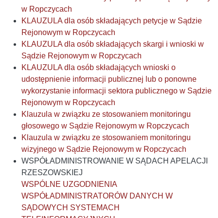
w Ropczycach
KLAUZULA dla osób składających petycje w Sądzie
Rejonowym w Ropczycach
KLAUZULA dla osób składających skargi i wnioski w
Sądzie Rejonowym w Ropczycach
KLAUZULA dla osób składających wnioski o
udostępnienie informacji publicznej lub o ponowne
wykorzystanie informacji sektora publicznego w Sądzie
Rejonowym w Ropczycach
Klauzula w związku ze stosowaniem monitoringu
głosowego w Sądzie Rejonowym w Ropczycach
Klauzula w związku ze stosowaniem monitoringu
wizyjnego w Sądzie Rejonowym w Ropczycach
WSPÓŁADMINISTROWANIE W SĄDACH APELACJI
RZESZOWSKIEJ
WSPÓLNE UZGODNIENIA
WSPÓŁADMINISTRATORÓW DANYCH W
SĄDOWYCH SYSTEMACH