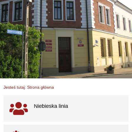
Jesteś tutaj: Strona główna
Ważne linki
Niebieska linia
otwiera się w nowym oknie