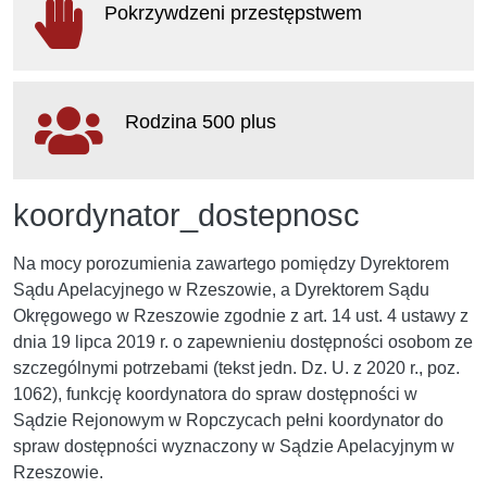
Pokrzywdzeni przestępstwem
otwiera się w nowym oknie
Rodzina 500 plus
otwiera się w nowym oknie
koordynator_dostepnosc
Na mocy porozumienia zawartego pomiędzy Dyrektorem
Sądu Apelacyjnego w Rzeszowie, a Dyrektorem Sądu
Okręgowego w Rzeszowie zgodnie z art. 14 ust. 4 ustawy z
dnia 19 lipca 2019 r. o zapewnieniu dostępności osobom ze
szczególnymi potrzebami (tekst jedn. Dz. U. z 2020 r., poz.
1062), funkcję koordynatora do spraw dostępności w
Sądzie Rejonowym w Ropczycach pełni koordynator do
spraw dostępności wyznaczony w Sądzie Apelacyjnym w
Rzeszowie.