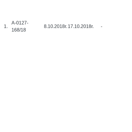
A-0127-
1.
8.10.2018r.
17.10.2018r.
-
168/18