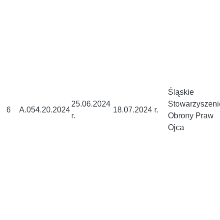
Śląskie
25.06.2024
Stowarzyszeni
6
A.054.20.2024
18.07.2024 r.
r.
Obrony Praw
Ojca