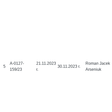
A-0127-
21.11.2023
Roman Jacek
5
30.11.2023 r.
159/23
r.
Arseniuk