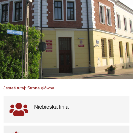
Jesteś tutaj: Strona główna
Ważne linki
Niebieska linia
otwiera się w nowym oknie