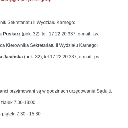
nik Sekretariatu II Wydziału Karnego:
a Puskarz
(pok. 32), tel. 17 22 20 337, e-mail: j.w.
ca Kierownika Sekretariatu II Wydziału Karnego:
a Jasińska
(pok. 32), tel.17 22 20 337, e-mail: j.w.
sanci przyjmowani są w godzinach urzędowania Sądu tj.
ziałek 7:30-18:00
 piątek: 7:30 - 15:30