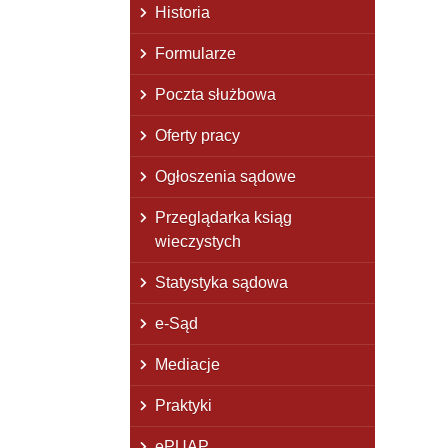
Historia
Formularze
Poczta służbowa
Oferty pracy
Ogłoszenia sądowe
Przeglądarka ksiąg
wieczystych
Statystyka sądowa
e-Sąd
Mediacje
Praktyki
ePUAP