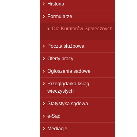
Historia
Formularze
Dla Kuratorów Społecznych
Poczta służbowa
Oferty pracy
Ogłoszenia sądowe
Przeglądarka ksiąg
wieczystych
Statystyka sądowa
e-Sąd
Mediacje