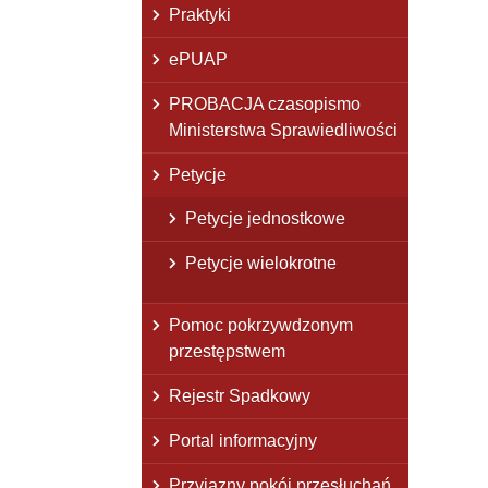
Praktyki
ePUAP
PROBACJA czasopismo
Ministerstwa Sprawiedliwości
Petycje
Petycje jednostkowe
Petycje wielokrotne
Pomoc pokrzywdzonym
przestępstwem
Rejestr Spadkowy
Portal informacyjny
Przyjazny pokój przesłuchań