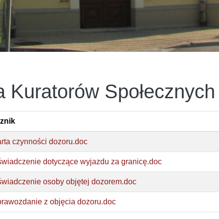
a Kuratorów Społecznych
znik
rta czynności dozoru.doc
wiadczenie dotyczące wyjazdu za granicę.doc
wiadczenie osoby objętej dozorem.doc
rawozdanie z objęcia dozoru.doc