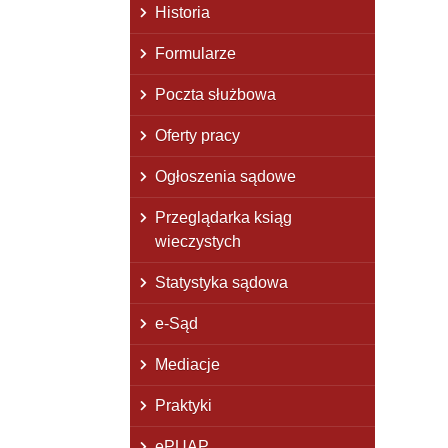
Historia
Formularze
Poczta służbowa
Oferty pracy
Ogłoszenia sądowe
Przeglądarka ksiąg
wieczystych
Statystyka sądowa
e-Sąd
Mediacje
Praktyki
ePUAP