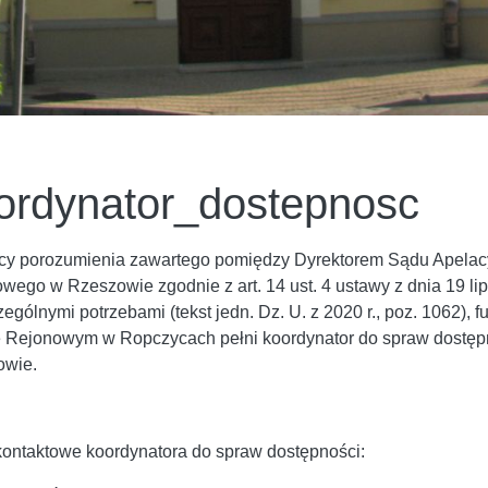
ordynator_dostepnosc
y porozumienia zawartego pomiędzy Dyrektorem Sądu Apelac
wego w Rzeszowie zgodnie z art. 14 ust. 4 ustawy z dnia 19 l
zególnymi potrzebami (tekst jedn. Dz. U. z 2020 r., poz. 1062),
 Rejonowym w Ropczycach pełni koordynator do spraw dostę
owie.
ontaktowe koordynatora do spraw dostępności: