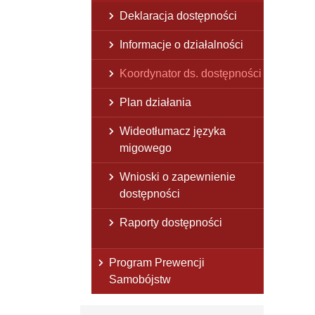
Deklaracja dostępności
Informacje o działalności
Koordynator ds. dostępności
Plan działania
Wideotłumacz języka
migowego
Wnioski o zapewnienie
dostępności
Raporty dostępności
Program Prewencji
Samobójstw