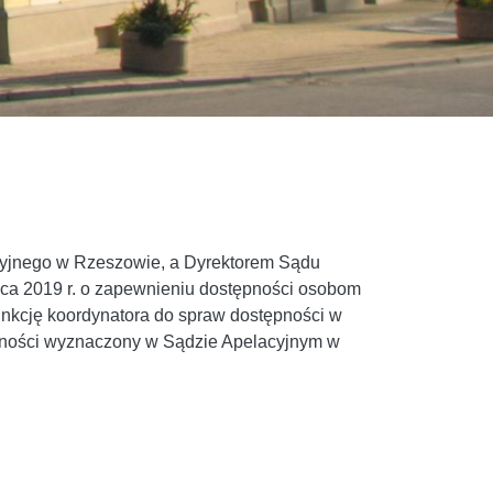
yjnego w Rzeszowie, a Dyrektorem Sądu
ipca 2019 r. o zapewnieniu dostępności osobom
 funkcję koordynatora do spraw dostępności w
pności wyznaczony w Sądzie Apelacyjnym w