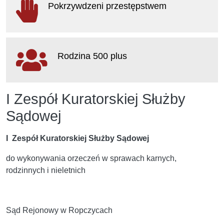
Pokrzywdzeni przestępstwem
otwiera się w nowym oknie
Rodzina 500 plus
otwiera się w nowym oknie
I Zespół Kuratorskiej Służby
Sądowej
I Zespół Kuratorskiej Służby Sądowej
do wykonywania orzeczeń w sprawach karnych,
rodzinnych i nieletnich
Sąd Rejonowy w Ropczycach