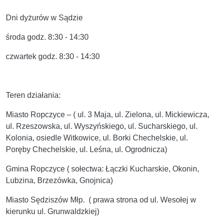
Dni dyżurów w Sądzie
środa godz. 8:30 - 14:30
czwartek godz. 8:30 - 14:30
Teren działania:
Miasto Ropczyce – ( ul. 3 Maja, ul. Zielona, ul. Mickiewicza,
ul. Rzeszowska, ul. Wyszyńskiego, ul. Sucharskiego, ul.
Kolonia, osiedle Witkowice, ul. Borki Chechelskie, ul.
Poręby Chechelskie, ul. Leśna, ul. Ogrodnicza)
Gmina Ropczyce ( sołectwa: Łączki Kucharskie, Okonin,
Lubzina, Brzezówka, Gnojnica)
Miasto Sędziszów Młp. ( prawa strona od ul. Wesołej w
kierunku ul. Grunwaldzkiej)