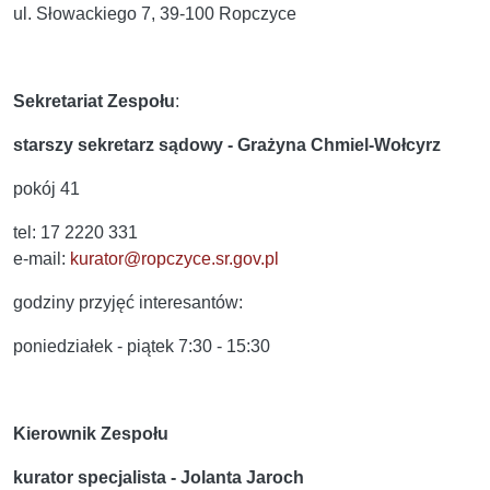
ul. Słowackiego 7, 39-100 Ropczyce
Sekretariat Zespołu
:
starszy sekretarz sądowy - Grażyna Chmiel-Wołcyrz
pokój 41
tel: 17 2220 331
e-mail:
kurator@ropczyce.sr.gov.pl
godziny przyjęć interesantów:
poniedziałek - piątek 7:30 - 15:30
Kierownik Zespołu
kurator specjalista - Jolanta Jaroch