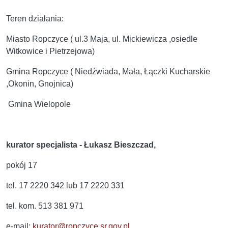
Teren działania:
Miasto Ropczyce ( ul.3 Maja, ul. Mickiewicza ,osiedle
Witkowice i Pietrzejowa)
Gmina Ropczyce ( Niedźwiada, Mała, Łączki Kucharskie
,Okonin, Gnojnica)
Gmina Wielopole
kurator specjalista - Łukasz Bieszczad,
pokój 17
tel. 17 2220 342 lub 17 2220 331
tel. kom. 513 381 971
e-mail:
kurator@ropczyce.sr.gov.pl