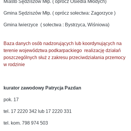
Miasto Sędziszów Młp. ( oprócz Osiedla Młodych)
Gmina Sędziszów Młp. ( oprócz sołectwa: Zagorzyce )
Gmina Iwierzyce ( sołectwa : Bystrzyca, Wiśniowa)
Baza danych osób nadzorujących lub koordynujących na
terenie województwa podkarpackiego realizację działań
poszczególnych służ z zakresu przeciwdziałania przemocy
w rodzinie
kurator zawodowy Patrycja Pazdan
pok. 17
tel. 17 2220 342 lub 17 2220 331
tel. kom. 798 974 503