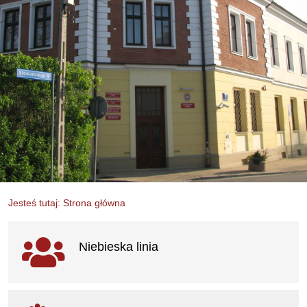
Jesteś tutaj: Strona główna
Ważne linki
Niebieska linia
otwiera się w nowym oknie