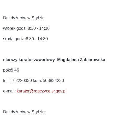
Dni dyżurów w Sądzie
wtorek godz. 8:30 - 14:30
środa godz. 8:30 - 14:30
starszy kurator zawodowy- Magdalena Zabierowska
pokój 46
tel. 17 2220330 kom. 503834230
e-mail:
kurator@ropczyce.sr.gov.pl
Dni dyżurów w Sądzie: