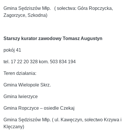
Gmina Sędziszów Młp. ( sołectwa: Góra Ropczycka,
Zagorzyce, Szkodna)
Starszy kurator zawodowy Tomasz Augustyn
pokój 41
tel. 17 22 20 328 kom. 503 834 194
Teren działania:
Gmina Wielopole Skrz.
Gmina Iwierzyce
Gmina Ropczyce – osiedle Czekaj
Gmina Sędziszów Młp. ( ul. Kawęczyn, sołectwo Krzywa i
Klęczany)