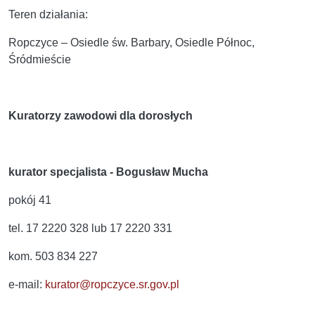
Teren działania:
Ropczyce – Osiedle św. Barbary, Osiedle Północ,
Śródmieście
Kuratorzy zawodowi dla dorosłych
kurator specjalista - Bogusław Mucha
pokój 41
tel. 17 2220 328 lub 17 2220 331
kom. 503 834 227
e-mail:
kurator@ropczyce.sr.gov.pl