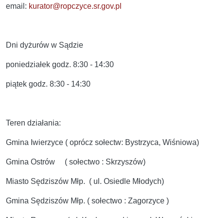
email:
kurator@ropczyce.sr.gov.pl
Dni dyżurów w Sądzie
poniedziałek godz. 8:30 - 14:30
piątek godz. 8:30 - 14:30
Teren działania:
Gmina Iwierzyce ( oprócz sołectw: Bystrzyca, Wiśniowa)
Gmina Ostrów ( sołectwo : Skrzyszów)
Miasto Sędziszów Młp. ( ul. Osiedle Młodych)
Gmina Sędziszów Młp. ( sołectwo : Zagorzyce )