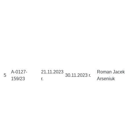
A-0127-
21.11.2023
Roman Jacek
5
30.11.2023 r.
159/23
r.
Arseniuk