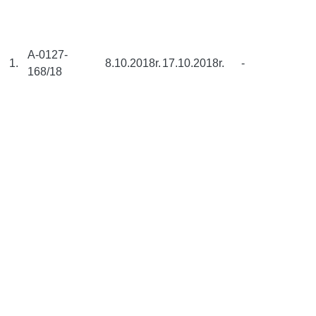
A-0127-
1.
8.10.2018r.
17.10.2018r.
-
168/18