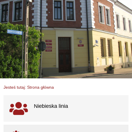
Jesteś tutaj: Strona główna
Ważne linki
Niebieska linia
otwiera się w nowym oknie