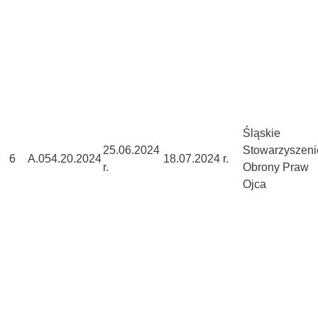
Śląskie
25.06.2024
Stowarzyszeni
6
A.054.20.2024
18.07.2024 r.
r.
Obrony Praw
Ojca