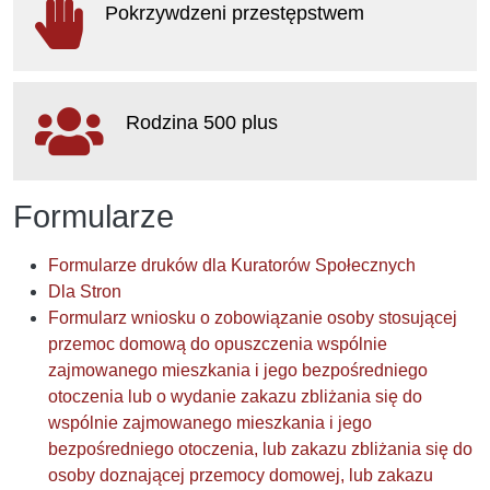
Pokrzywdzeni przestępstwem
otwiera się w nowym oknie
Rodzina 500 plus
otwiera się w nowym oknie
Formularze
Formularze druków dla Kuratorów Społecznych
Dla Stron
Formularz wniosku o zobowiązanie osoby stosującej
przemoc domową do opuszczenia wspólnie
zajmowanego mieszkania i jego bezpośredniego
otoczenia lub o wydanie zakazu zbliżania się do
wspólnie zajmowanego mieszkania i jego
bezpośredniego otoczenia, lub zakazu zbliżania się do
osoby doznającej przemocy domowej, lub zakazu