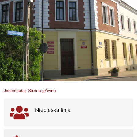
Jesteś tutaj: Strona główna
Ważne linki
Niebieska linia
otwiera się w nowym oknie