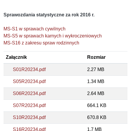
Sprawozdania statystyczne za rok 2016 r.
MS-S1 w sprawach cywilnych
MS-S5 w sprawach karnych i wykroczeniowych
MS-S16 z zakresu spraw rodzinnych
Załącznik
Rozmiar
S01R20234.pdf
2.27 MB
S05R20234.pdf
1.34 MB
S06R20234.pdf
2.64 MB
S07R20234.pdf
664.1 KB
S10R20234.pdf
670.8 KB
S16R20234.pdf
1.7 MB