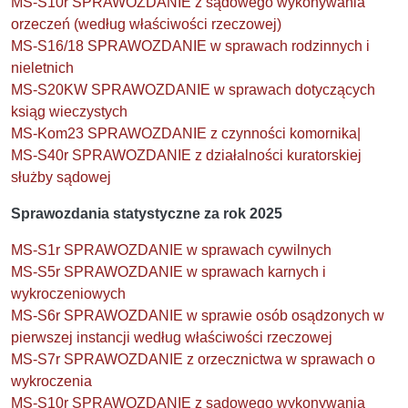
MS-S10r SPRAWOZDANIE z sądowego wykonywania
orzeczeń (według właściwości rzeczowej)
MS-S16/18 SPRAWOZDANIE w sprawach rodzinnych i
nieletnich
MS-S20KW SPRAWOZDANIE w sprawach dotyczących
ksiąg wieczystych
MS-Kom23 SPRAWOZDANIE z czynności komornika|
MS-S40r SPRAWOZDANIE z działalności kuratorskiej
służby sądowej
Sprawozdania statystyczne za rok 2025
MS-S1r SPRAWOZDANIE w sprawach cywilnych
MS-S5r SPRAWOZDANIE w sprawach karnych i
wykroczeniowych
MS-S6r SPRAWOZDANIE w sprawie osób osądzonych w
pierwszej instancji według właściwości rzeczowej
MS-S7r SPRAWOZDANIE z orzecznictwa w sprawach o
wykroczenia
MS-S10r SPRAWOZDANIE z sądowego wykonywania