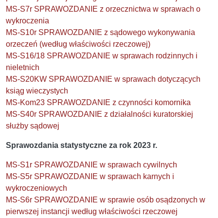
MS-S7r SPRAWOZDANIE z orzecznictwa w sprawach o
wykroczenia
MS-S10r SPRAWOZDANIE z sądowego wykonywania
orzeczeń (według właściwości rzeczowej)
MS-S16/18 SPRAWOZDANIE w sprawach rodzinnych i
nieletnich
MS-S20KW SPRAWOZDANIE w sprawach dotyczących
ksiąg wieczystych
MS-Kom23 SPRAWOZDANIE z czynności komornika
MS-S40r SPRAWOZDANIE z działalności kuratorskiej
służby sądowej
Sprawozdania statystyczne za rok 2023 r.
MS-S1r SPRAWOZDANIE w sprawach cywilnych
MS-S5r SPRAWOZDANIE w sprawach karnych i
wykroczeniowych
MS-S6r SPRAWOZDANIE w sprawie osób osądzonych w
pierwszej instancji według właściwości rzeczowej