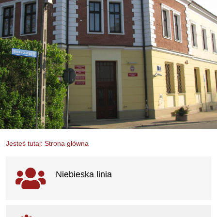
Jesteś tutaj: Strona główna
Ważne linki
Niebieska linia
otwiera się w nowym oknie