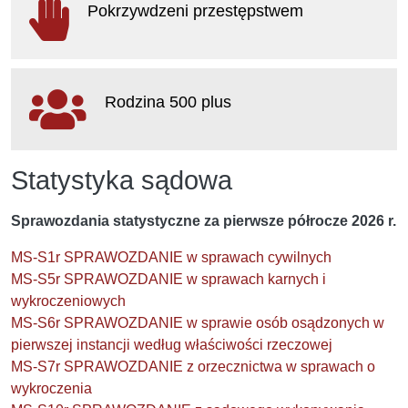
Pokrzywdzeni przestępstwem
otwiera się w nowym oknie
Rodzina 500 plus
otwiera się w nowym oknie
Statystyka sądowa
Sprawozdania statystyczne za pierwsze półrocze 2026 r.
MS-S1r SPRAWOZDANIE w sprawach cywilnych
MS-S5r SPRAWOZDANIE w sprawach karnych i
wykroczeniowych
MS-S6r SPRAWOZDANIE w sprawie osób osądzonych w
pierwszej instancji według właściwości rzeczowej
MS-S7r SPRAWOZDANIE z orzecznictwa w sprawach o
wykroczenia