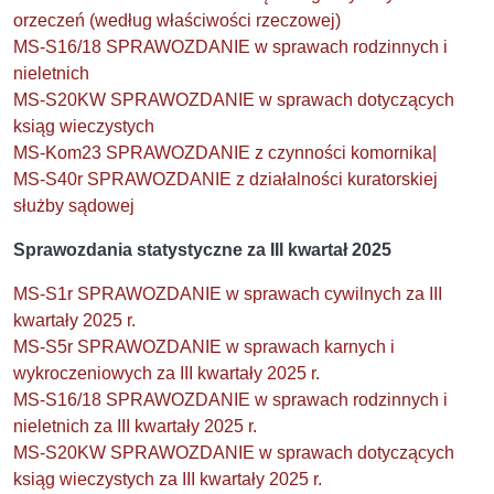
orzeczeń (według właściwości rzeczowej)
MS-S16/18 SPRAWOZDANIE w sprawach rodzinnych i
nieletnich
MS-S20KW SPRAWOZDANIE w sprawach dotyczących
ksiąg wieczystych
MS-Kom23 SPRAWOZDANIE z czynności komornika|
MS-S40r SPRAWOZDANIE z działalności kuratorskiej
służby sądowej
Sprawozdania statystyczne za III kwartał 2025
MS-S1r SPRAWOZDANIE w sprawach cywilnych za III
kwartały 2025 r.
MS-S5r SPRAWOZDANIE w sprawach karnych i
wykroczeniowych za III kwartały 2025 r.
MS-S16/18 SPRAWOZDANIE w sprawach rodzinnych i
nieletnich za III kwartały 2025 r.
MS-S20KW SPRAWOZDANIE w sprawach dotyczących
ksiąg wieczystych za III kwartały 2025 r.