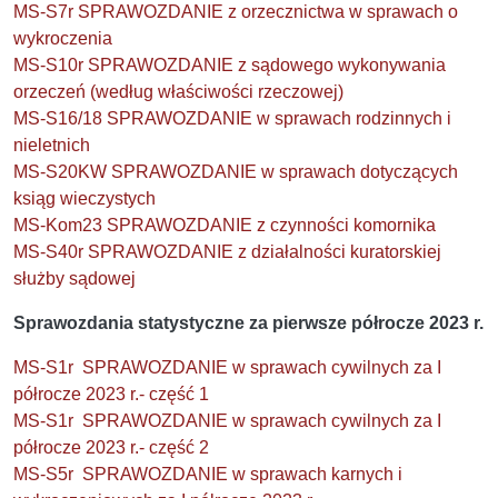
MS-S7r SPRAWOZDANIE z orzecznictwa w sprawach o
wykroczenia
MS-S10r SPRAWOZDANIE z sądowego wykonywania
orzeczeń (według właściwości rzeczowej)
MS-S16/18 SPRAWOZDANIE w sprawach rodzinnych i
nieletnich
MS-S20KW SPRAWOZDANIE w sprawach dotyczących
ksiąg wieczystych
MS-Kom23 SPRAWOZDANIE z czynności komornika
MS-S40r SPRAWOZDANIE z działalności kuratorskiej
służby sądowej
Sprawozdania statystyczne za pierwsze półrocze 2023 r.
MS-S1r SPRAWOZDANIE w sprawach cywilnych za I
półrocze 2023 r.- część 1
MS-S1r SPRAWOZDANIE w sprawach cywilnych za I
półrocze 2023 r.- część 2
MS-S5r SPRAWOZDANIE w sprawach karnych i