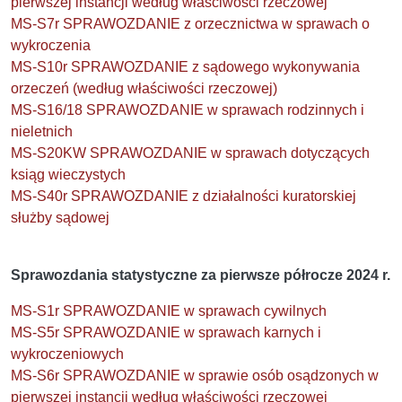
pierwszej instancji według właściwości rzeczowej
MS-S7r SPRAWOZDANIE z orzecznictwa w sprawach o
wykroczenia
MS-S10r SPRAWOZDANIE z sądowego wykonywania
orzeczeń (według właściwości rzeczowej)
MS-S16/18 SPRAWOZDANIE w sprawach rodzinnych i
nieletnich
MS-S20KW SPRAWOZDANIE w sprawach dotyczących
ksiąg wieczystych
MS-S40r SPRAWOZDANIE z działalności kuratorskiej
służby sądowej
Sprawozdania statystyczne za pierwsze półrocze 2024 r.
MS-S1r SPRAWOZDANIE w sprawach cywilnych
MS-S5r SPRAWOZDANIE w sprawach karnych i
wykroczeniowych
MS-S6r SPRAWOZDANIE w sprawie osób osądzonych w
pierwszej instancji według właściwości rzeczowej