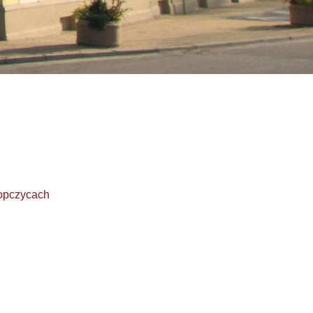
opczycach