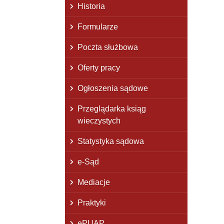
Historia
Formularze
Poczta służbowa
Oferty pracy
Ogłoszenia sądowe
Przeglądarka ksiąg
wieczystych
Statystyka sądowa
e-Sąd
Mediacje
Praktyki
ePUAP