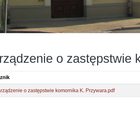
rządzenie o zastępstwie 
znik
rządzenie o zastępstwie komornika K. Przywara.pdf