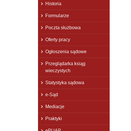
Historia
Formularze
Poczta służbowa
Oferty pracy
Ogłoszenia sądowe
Przeglądarka ksiąg
wieczystych
Statystyka sądowa
e-Sąd
Mediacje
Praktyki
ePUAP