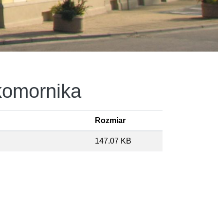
komornika
Rozmiar
147.07 KB